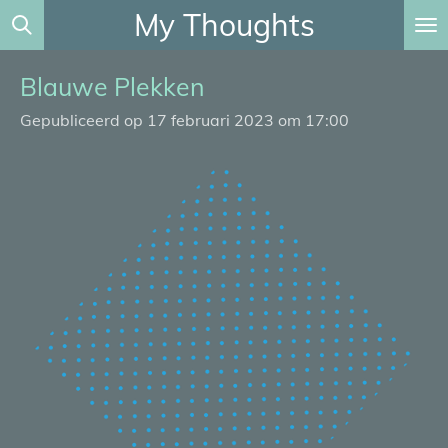
My Thoughts
Ga
direct
naar
Blauwe Plekken
de
Gepubliceerd op 17 februari 2023 om 17:00
hoofdinhoud