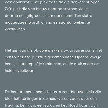
Zo’n donkerblauwe plek met van die donkere stippen.
Zo’n plek die van blauw naar paars/rood kleurt,
daarna een gifgroene kleur aanneemt. Ten slotte
mosterdgeel wordt, om na een aantal weken te
verdwijnen.
Het zijn van die blauwe plekken, waarvan je soms niet
eens weet hoe je eraan gekomen bent. Opeens voel je
hem; je ligt erop of je raakt hem, en de druk onder de
huid is voelbaar.
De hematomen (medische term voor blauwe plek) zijn
bloeduitstortingen in de huid, veroorzaakt door een
trauma. Een klap, een stoot, en het bloed baant zich