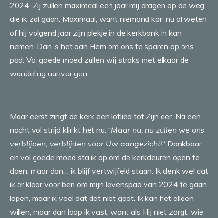
2024. Zij zullen maximaal een jaar mij dragen op de weg
die ik zal gaan. Maximaal, want niemand kan nu al weten
of hij volgend jaar zijn plekje in de kerkbank in kan
nemen. Dan is het aan Hem om ons te sparen op ons
pad. Vol goede moed zullen wij straks met elkaar de
wandeling aanvangen.
Maar eerst zingt de kerk een loflied tot Zijn eer. Na een
nacht vol strijd klinkt het nu: “
Maar nu, nu zullen we ons
verblijden, verblijden voor Uw aangezicht!
“ Dankbaar
en vol goede moed sta ik op om de kerkdeuren open te
doen, maar dan… ik blijf vertwijfeld staan. Ik denk wel dat
ik er klaar voor ben om mijn levenspad van 2024 te gaan
lopen, maar ik voel dat dat niet gaat. Ik kan het alleen
willen, maar dan loop ik vast, want als Hij niet zorgt, wie