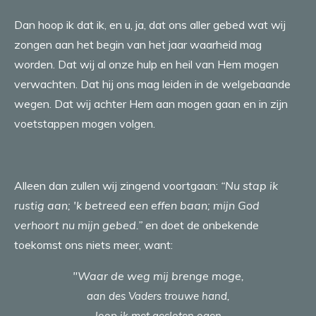
Dan hoop ik dat ik, en u, ja, dat ons aller gebed wat wij
zongen aan het begin van het jaar waarheid mag
worden. Dat wij al onze hulp en heil van Hem mogen
verwachten. Dat hij ons mag leiden in de welgebaande
wegen. Dat wij achter Hem aan mogen gaan en in zijn
voetstappen mogen volgen.
Alleen dan zullen wij zingend voortgaan:
“Nu stap ik
rustig aan; 'k betreed een effen baan; mijn God
verhoort nu mijn gebed.”
en doet de onbekende
toekomst ons niets meer, want:
"Waar de weg mij brenge moge,
aan des Vaders trouwe hand,
loop ik met gesloten ogen