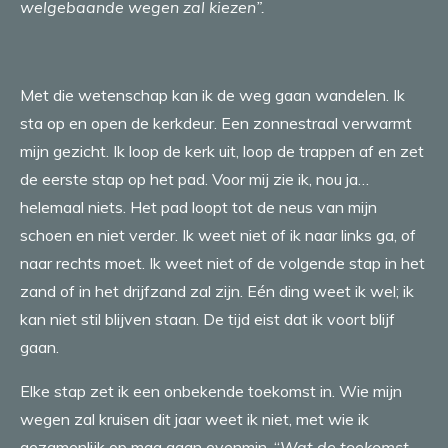
welgebaande wegen zal kiezen”.
Met die wetenschap kan ik de weg gaan wandelen. Ik
sta op en open de kerkdeur. Een zonnestraal verwarmt
mijn gezicht. Ik loop de kerk uit, loop de trappen af en zet
de eerste stap op het pad. Voor mij zie ik, nou ja…
helemaal niets. Het pad loopt tot de neus van mijn
schoen en niet verder. Ik weet niet of ik naar links ga, of
naar rechts moet. Ik weet niet of de volgende stap in het
zand of in het drijfzand zal zijn. Eén ding weet ik wel; ik
kan niet stil blijven staan. De tijd eist dat ik voort blijf
gaan.
Elke stap zet ik een onbekende toekomst in. Wie mijn
wegen zal kruisen dit jaar weet ik niet, met wie ik
gezamenlijk op mag gaan evenmin. “
Wat de toekomst