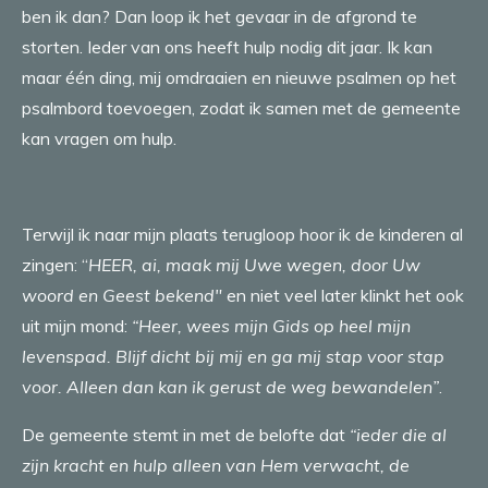
ben ik dan? Dan loop ik het gevaar in de afgrond te
storten. Ieder van ons heeft hulp nodig dit jaar. Ik kan
maar één ding, mij omdraaien en nieuwe psalmen op het
psalmbord toevoegen, zodat ik samen met de gemeente
kan vragen om hulp.
Terwijl ik naar mijn plaats terugloop hoor ik de kinderen al
zingen: “
HEER, ai, maak mij Uwe wegen,
door Uw
woord en Geest bekend"
en niet veel later klinkt het ook
uit mijn mond:
“Heer, wees mijn Gids op heel mijn
levenspad. Blijf dicht bij mij en ga mij stap voor stap
voor. Alleen dan kan ik gerust de weg bewandelen”
.
De gemeente stemt in met de belofte dat
“ieder die al
zijn kracht en hulp alleen van Hem verwacht, de