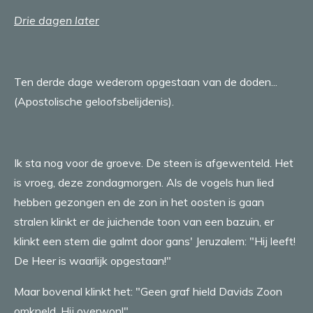
Drie dagen later
Ten derde dage wederom opgestaan van de doden...
(Apostolische geloofsbelijdenis).
Ik sta nog voor de groeve. De steen is afgewenteld. Het
is vroeg, deze zondagmorgen. Als de vogels hun lied
hebben gezongen en de zon in het oosten is gaan
stralen klinkt er de juichende toon van een bazuin, er
klinkt een stem die galmt door gans' Jeruzalem: "Hij leeft!
De Heer is waarlijk opgestaan!"
Maar bovenal klinkt het: "Geen graf hield Davids Zoon
omkneld, Hij overwon!"