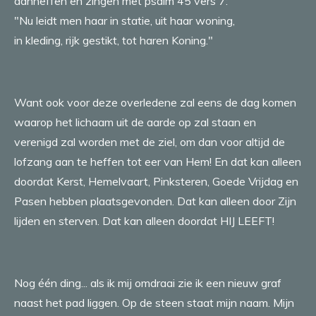
aanheffen en zingen met psalm 45 vers 7:
"Nu leidt men haar in statie, uit haar woning,
in kleding, rijk gestikt, tot haren Koning."
Want ook voor deze overledene zal eens de dag komen
waarop het lichaam uit de aarde op zal staan en
verenigd zal worden met de ziel, om dan voor altijd de
lofzang aan te heffen tot eer van Hem! En dat kan alleen
doordat Kerst, Hemelvaart, Pinksteren, Goede Vrijdag en
Pasen hebben plaatsgevonden. Dat kan alleen door Zijn
lijden en sterven. Dat kan alleen doordat HIJ LEEFT!
Nog één ding... als ik mij omdraai zie ik een nieuw graf
naast het pad liggen. Op de steen staat mijn naam. Mijn