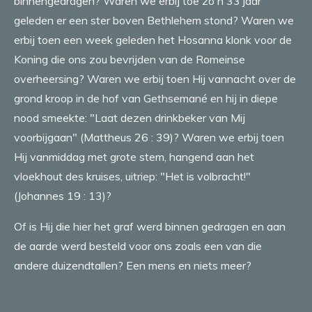
binnengedragen? Waren we erbij toe zo'n 33 jaar
geleden er een ster boven Bethlehem stond? Waren we
erbij toen een week geleden het Hosanna klonk voor de
Koning die ons zou bevrijden van de Romeinse
overheersing? Waren we erbij toen Hij vannacht over de
grond kroop in de hof van Gethsemané en hij in diepe
nood smeekte: "Laat dezen drinkbeker van Mij
voorbijgaan" (Mattheus 26 : 39)? Waren we erbij toen
Hij vanmiddag met grote stem, hangend aan het
vloekhout des kruises, uitriep: "Het is volbracht!"
(Johannes 19 : 13)?
Of is Hij die hier het graf werd binnen gedragen en aan
de aarde werd besteld voor ons zoals een van die
andere duizendtallen? Een mens en niets meer?