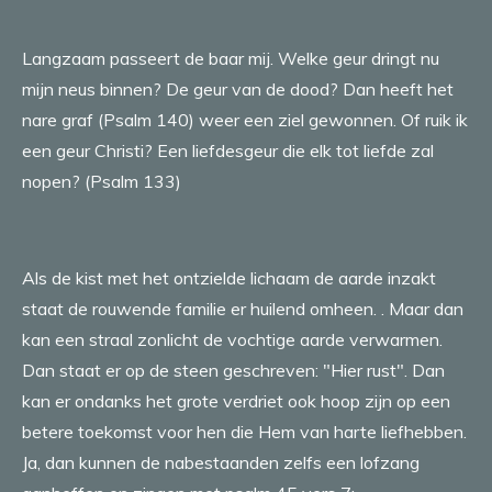
Langzaam passeert de baar mij. Welke geur dringt nu
mijn neus binnen? De geur van de dood? Dan heeft het
nare graf (Psalm 140) weer een ziel gewonnen. Of ruik ik
een geur Christi? Een liefdesgeur die elk tot liefde zal
nopen? (Psalm 133)
Als de kist met het ontzielde lichaam de aarde inzakt
staat de rouwende familie er huilend omheen. . Maar dan
kan een straal zonlicht de vochtige aarde verwarmen.
Dan staat er op de steen geschreven: "Hier rust". Dan
kan er ondanks het grote verdriet ook hoop zijn op een
betere toekomst voor hen die Hem van harte liefhebben.
Ja, dan kunnen de nabestaanden zelfs een lofzang