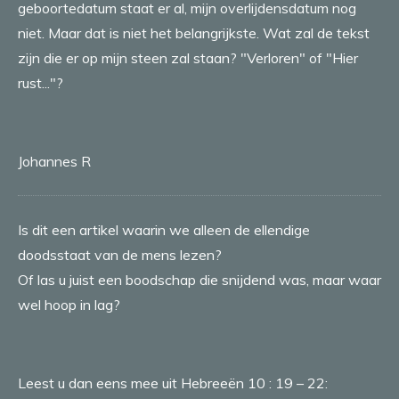
geboortedatum staat er al, mijn overlijdensdatum nog
niet. Maar dat is niet het belangrijkste. Wat zal de tekst
zijn die er op mijn steen zal staan? "Verloren" of "Hier
rust..."?
Johannes R
Is dit een artikel waarin we alleen de ellendige
doodsstaat van de mens lezen?
Of las u juist een boodschap die snijdend was, maar waar
wel hoop in lag?
Leest u dan eens mee uit Hebreeën 10 : 19 – 22: