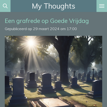
My Thoughts
Ga
direct
naar
Een grafrede op Goede Vrijdag
de
Gepubliceerd op 29 maart 2024 om 17:00
hoofdinhoud