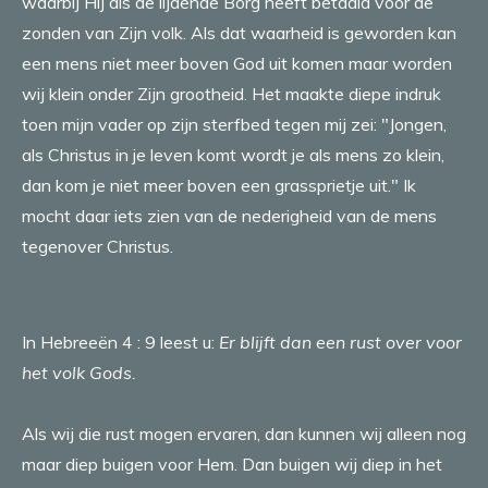
waarbij Hij als de lijdende Borg heeft betaald voor de
zonden van Zijn volk. Als dat waarheid is geworden kan
een mens niet meer boven God uit komen maar worden
wij klein onder Zijn grootheid. Het maakte diepe indruk
toen mijn vader op zijn sterfbed tegen mij zei: "Jongen,
als Christus in je leven komt wordt je als mens zo klein,
dan kom je niet meer boven een grassprietje uit." Ik
mocht daar iets zien van de nederigheid van de mens
tegenover Christus.
In Hebreeën 4 : 9 leest u:
Er blijft dan een rust over voor
het volk Gods.
Als wij die rust mogen ervaren, dan kunnen wij alleen nog
maar diep buigen voor Hem. Dan buigen wij diep in het