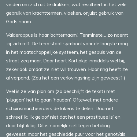
vinden om zich uit te drukken, wat resulteert in het vele
gebruik van krachttermen, vloeken, onjuist gebruik van
Gods naam…
Valderappus is haar ‘achternaam’. Tenminste… zo noemt
zij zichzelf. De term staat symbool voor de laagste rang
in het maatschappelijke systeem, het gespuis van de
straat zeg maar. Daar hoort Kortjakje inmiddels wel bij,
zeker ook omdat ze niet wil trouwen. Haar ring heeft ze
al verpand. (Zou het een verlovingsring zijn geweest? )
Wel is ze van plan om (zo beschrijft de tekst) met
‘pluggen’ het te gaan ‘houden’. Oftewel: met andere
schuinsmarcheerders de lakens te delen. Daarnet
schreef ik: ‘Ik geloof niet dat het een prostituee is’ en
daar blijf ik bij. Dit is namelijk niet tegen betaling
geweest, maar het geschiedde puur voor het genot/als