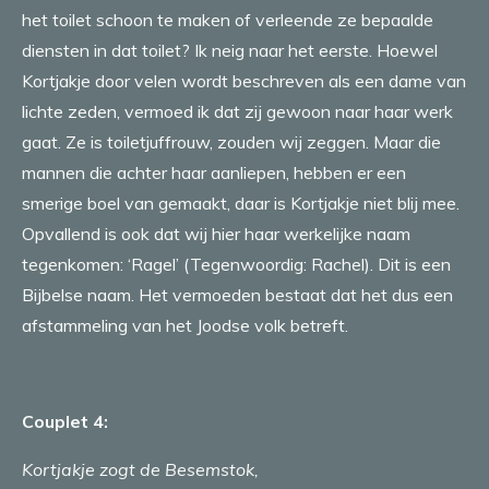
het toilet schoon te maken of verleende ze bepaalde
diensten in dat toilet? Ik neig naar het eerste. Hoewel
Kortjakje door velen wordt beschreven als een dame van
lichte zeden, vermoed ik dat zij gewoon naar haar werk
gaat. Ze is toiletjuffrouw, zouden wij zeggen. Maar die
mannen die achter haar aanliepen, hebben er een
smerige boel van gemaakt, daar is Kortjakje niet blij mee.
Opvallend is ook dat wij hier haar werkelijke naam
tegenkomen: ‘Ragel’ (Tegenwoordig: Rachel). Dit is een
Bijbelse naam. Het vermoeden bestaat dat het dus een
afstammeling van het Joodse volk betreft.
Couplet 4:
Kortjakje zogt de Besemstok,