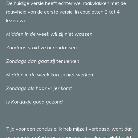
De huidige versie heeft echter wel raakvlakken met de
rauwheid van de eerste versie: In coupletten 2 tot 4
lezen we:
Midden in de week wil zij niet wassen
Zondags strikt ze herendassen
Zondags dan gaat zij ter kerken
Midden in de week kan zij niet werken
Zondags als haar vrijer komt
Is Kortjakje goed gezond
Tijd voor een conclusie: Ik heb mijzelf verbaasd, want dat
wij over deze Kortjakje zingen, dat wist ik niet. Het beeld