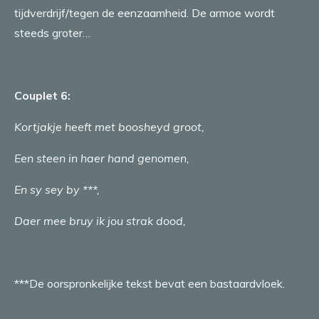
tijdverdrijf/tegen de eenzaamheid. De armoe wordt
steeds groter…
Couplet 6:
Kortjakje heeft met boosheyd groot,
Een steen in haer hand genomen,
En sy sey by ***,
Daer mee bruy ik jou strak dood,
***De oorspronkelijke tekst bevat een bastaardvloek.