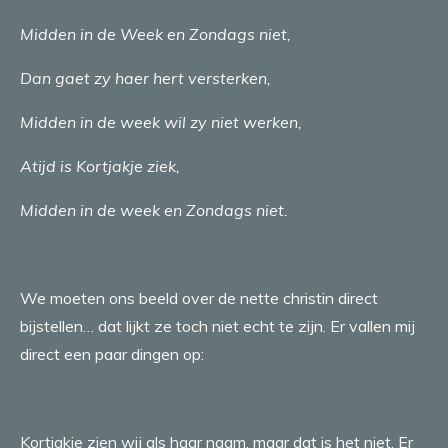
Midden in de Week en Zondags niet,
Dan gaet zy haer hert versterken,
Midden in de week wil zy niet werken,
Atijd is Kortjakje ziek,
Midden in de week en Zondags niet.
We moeten ons beeld over de nette christin direct
bijstellen… dat lijkt ze toch niet echt te zijn. Er vallen mij
direct een paar dingen op:
Kortjakje zien wij als haar naam, maar dat is het niet. Er