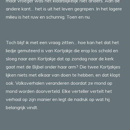
maar vroeger was het klaarblijkelijk niet anders. Aan de
andere kant… het is uit het leven gegrepen. In het lagere
milieu is het ruw en schunnig. Toen en nu.
Toch blijf ik met een vraag zitten… hoe kan het dat het
liedje gemuteerd is van Kortjakje die erop los schold en
sloeg naar een Kortjakje dat op zondag naar de kerk
gaat met de Bijbel onder haar arm? Die twee Kortjakjes
lijken niets met elkaar van doen te hebben, en dat klopt
ook. Volksverhalen veranderen doordat ze mond op
mond worden doorverteld. Elke verteller vertelt het
verhaal op zijn manier en legt de nadruk op wat hij
belangrijk vindt.