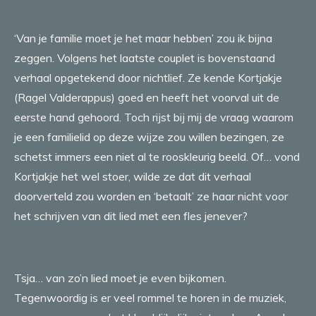
‘Van je familie moet je het maar hebben’ zou ik bijna
zeggen. Volgens het laatste couplet is bovenstaand
verhaal opgetekend door nichtlief. Ze kende Kortjakje
(Ragel Valderappus) goed en heeft het voorval uit de
eerste hand gehoord. Toch rijst bij mij de vraag waarom
je een familielid op deze wijze zou willen bezingen, ze
schetst immers een niet al te rooskleurig beeld. Of… vond
Kortjakje het wel stoer, wilde ze dat dit verhaal
doorverteld zou worden en ‘betaalt’ ze haar nicht voor
het schrijven van dit lied met een fles jenever?
Tsja… van zo’n lied moet je even bijkomen.
Tegenwoordig is er veel rommel te horen in de muziek,