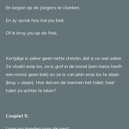
En begon op de Jongers te vloeken,
En zy sprak hou toe jou bek,
Of ik bruy jou op de Nek,
Kortjakje is zeker geen nette christin, dat is nu wel zeker.
Ze vloekt erop los, ze is grof in de mond (een mens heeft
een mond, geen bek) en ze is van plan erop los te slaan
(bruy = slaan). Hoe durven de mannen het toilet, haar
toilet zo achter te laten?
Couplet 5:
Loop jou honden voor de pest,