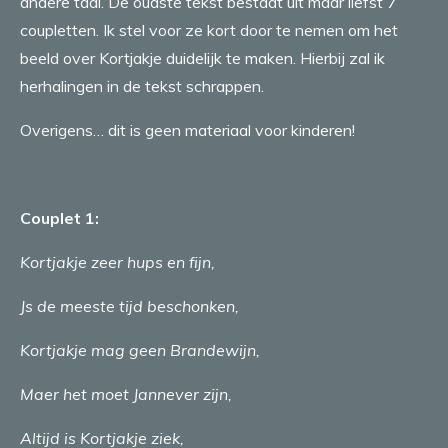
andere taal. De oudste tekst bestaat uit maar liefst 7
coupletten. Ik stel voor ze kort door te nemen om het
beeld over Kortjakje duidelijk te maken. Hierbij zal ik
herhalingen in de tekst schrappen.
Overigens… dit is geen materiaal voor kinderen!
Couplet 1:
Kortjakje zeer hups en fijn,
Js de meeste tijd beschonken,
Kortjakje mag geen Brandewijn,
Maer het moet Jannever zijn,
Altijd is Kortjakje ziek,