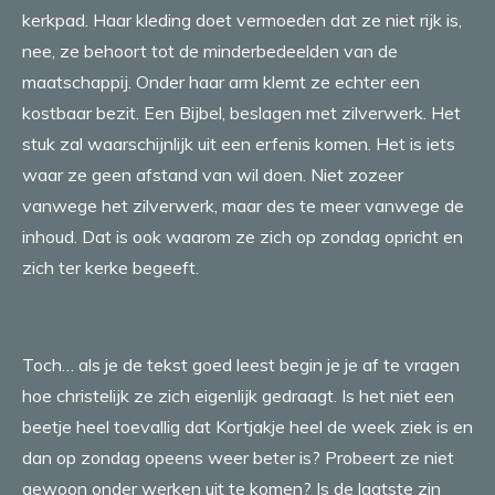
kerkpad. Haar kleding doet vermoeden dat ze niet rijk is,
nee, ze behoort tot de minderbedeelden van de
maatschappij. Onder haar arm klemt ze echter een
kostbaar bezit. Een Bijbel, beslagen met zilverwerk. Het
stuk zal waarschijnlijk uit een erfenis komen. Het is iets
waar ze geen afstand van wil doen. Niet zozeer
vanwege het zilverwerk, maar des te meer vanwege de
inhoud. Dat is ook waarom ze zich op zondag opricht en
zich ter kerke begeeft.
Toch… als je de tekst goed leest begin je je af te vragen
hoe christelijk ze zich eigenlijk gedraagt. Is het niet een
beetje heel toevallig dat Kortjakje heel de week ziek is en
dan op zondag opeens weer beter is? Probeert ze niet
gewoon onder werken uit te komen? Is de laatste zin