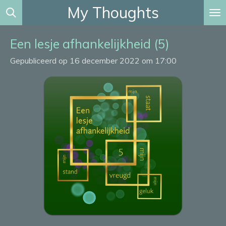
My Thoughts
Ga
direct
naar
Een lesje afhankelijkheid (5)
de
Gepubliceerd op 16 december 2022 om 17:00
hoofdinhoud