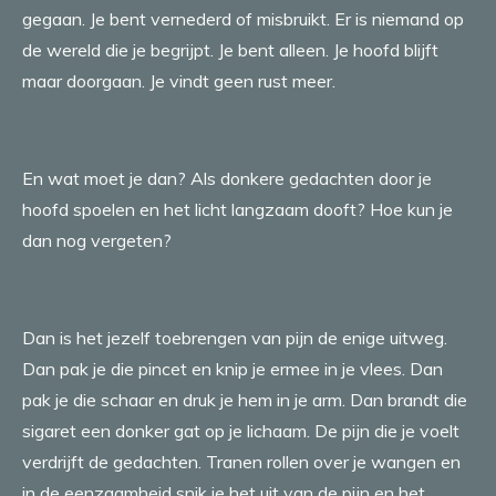
gegaan. Je bent vernederd of misbruikt. Er is niemand op
de wereld die je begrijpt. Je bent alleen. Je hoofd blijft
maar doorgaan. Je vindt geen rust meer.
En wat moet je dan? Als donkere gedachten door je
hoofd spoelen en het licht langzaam dooft? Hoe kun je
dan nog vergeten?
Dan is het jezelf toebrengen van pijn de enige uitweg.
Dan pak je die pincet en knip je ermee in je vlees. Dan
pak je die schaar en druk je hem in je arm. Dan brandt die
sigaret een donker gat op je lichaam. De pijn die je voelt
verdrijft de gedachten. Tranen rollen over je wangen en
in de eenzaamheid snik je het uit van de pijn en het