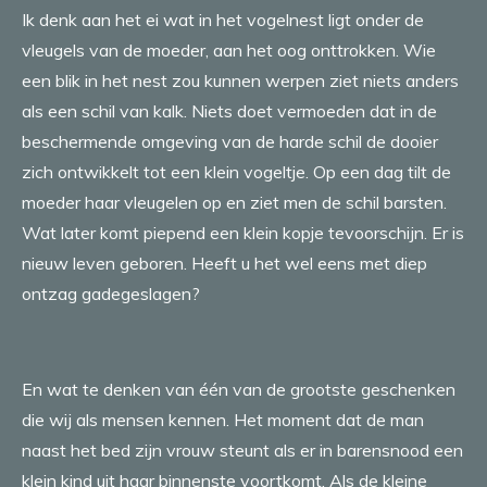
Ik denk aan het ei wat in het vogelnest ligt onder de
vleugels van de moeder, aan het oog onttrokken. Wie
een blik in het nest zou kunnen werpen ziet niets anders
als een schil van kalk. Niets doet vermoeden dat in de
beschermende omgeving van de harde schil de dooier
zich ontwikkelt tot een klein vogeltje. Op een dag tilt de
moeder haar vleugelen op en ziet men de schil barsten.
Wat later komt piepend een klein kopje tevoorschijn. Er is
nieuw leven geboren. Heeft u het wel eens met diep
ontzag gadegeslagen?
En wat te denken van één van de grootste geschenken
die wij als mensen kennen. Het moment dat de man
naast het bed zijn vrouw steunt als er in barensnood een
klein kind uit haar binnenste voortkomt. Als de kleine