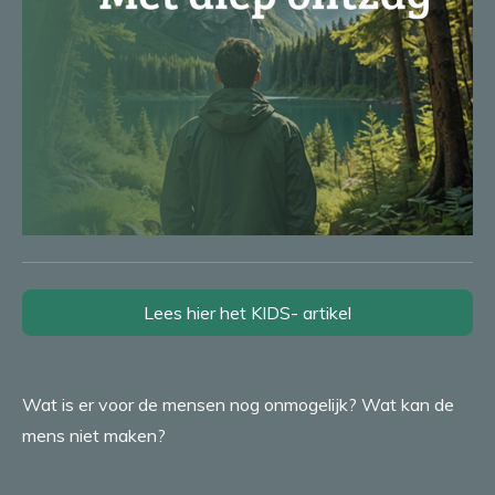
Lees hier het KIDS- artikel
Wat is er voor de mensen nog onmogelijk? Wat kan de
mens niet maken?