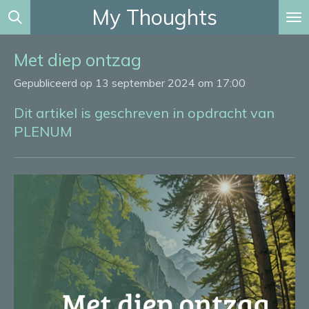
My Thoughts
Ga
direct
naar
Met diep ontzag
de
Gepubliceerd op 13 september 2024 om 17:00
hoofdinhoud
Dit artikel is geschreven in opdracht van
PLENUM