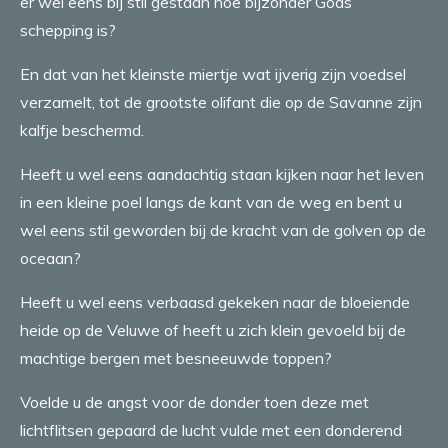
er wel eens bij stil gestaan hoe bijzonder Gods
schepping is?
En dat van het kleinste miertje wat ijverig zijn voedsel
verzamelt, tot de grootste olifant die op de Savanne zijn
kalfje beschermd.
Heeft u wel eens aandachtig staan kijken naar het leven
in een kleine poel langs de kant van de weg en bent u
wel eens stil geworden bij de kracht van de golven op de
oceaan?
Heeft u wel eens verbaasd gekeken naar de bloeiende
heide op de Veluwe of heeft u zich klein gevoeld bij de
machtige bergen met besneeuwde toppen?
Voelde u de angst voor de donder toen deze met
lichtflitsen gepaard de lucht vulde met een donderend