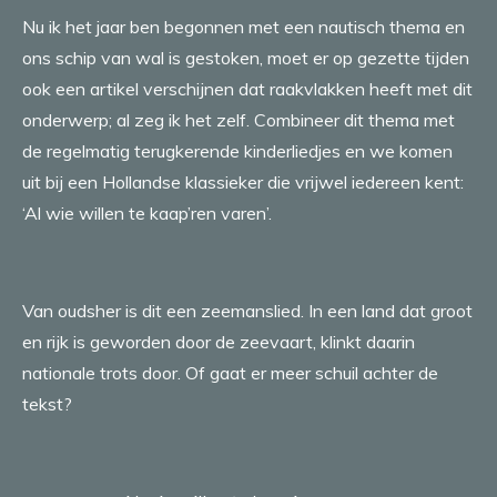
Nu ik het jaar ben begonnen met een nautisch thema en
ons schip van wal is gestoken, moet er op gezette tijden
ook een artikel verschijnen dat raakvlakken heeft met dit
onderwerp; al zeg ik het zelf. Combineer dit thema met
de regelmatig terugkerende kinderliedjes en we komen
uit bij een Hollandse klassieker die vrijwel iedereen kent:
‘Al wie willen te kaap’ren varen’.
Van oudsher is dit een zeemanslied. In een land dat groot
en rijk is geworden door de zeevaart, klinkt daarin
nationale trots door. Of gaat er meer schuil achter de
tekst?