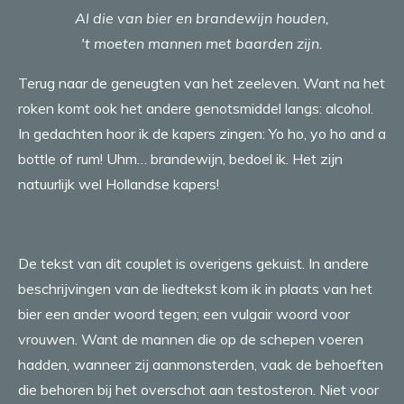
Al die van bier en brandewijn houden,
't moeten mannen met baarden zijn.
Terug naar de geneugten van het zeeleven. Want na het
roken komt ook het andere genotsmiddel langs: alcohol.
In gedachten hoor ik de kapers zingen: Yo ho, yo ho and a
bottle of rum! Uhm… brandewijn, bedoel ik. Het zijn
natuurlijk wel Hollandse kapers!
De tekst van dit couplet is overigens gekuist. In andere
beschrijvingen van de liedtekst kom ik in plaats van het
bier een ander woord tegen; een vulgair woord voor
vrouwen. Want de mannen die op de schepen voeren
hadden, wanneer zij aanmonsterden, vaak de behoeften
die behoren bij het overschot aan testosteron. Niet voor