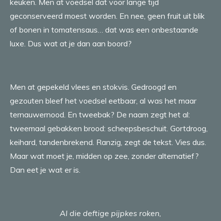
keuken. Men at voedsel dat voor lange tijd
geconserveerd moest worden. En nee, geen fruit uit blik
of bonen in tomatensaus… dat was een onbestaande
luxe. Dus wat at je dan aan boord?
Men at gepekeld vlees en stokvis. Gedroogd en
gezouten bleef het voedsel eetbaar, al was het maar
ternauwernood. En tweebak? De naam zegt het al:
tweemaal gebakken brood: scheepsbeschuit. Gortdroog,
keihard, tandenbrekend. Ranzig, zegt de tekst. Vies dus.
Maar wat moet je, midden op zee, zonder alternatief?
Dan eet je wat er is.
Al die deftige pijpkes roken,