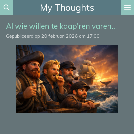
My Thoughts
Ga
direct
naar
Al wie willen te kaap'ren varen...
de
Gepubliceerd op 20 februari 2026 om 17:00
hoofdinhoud