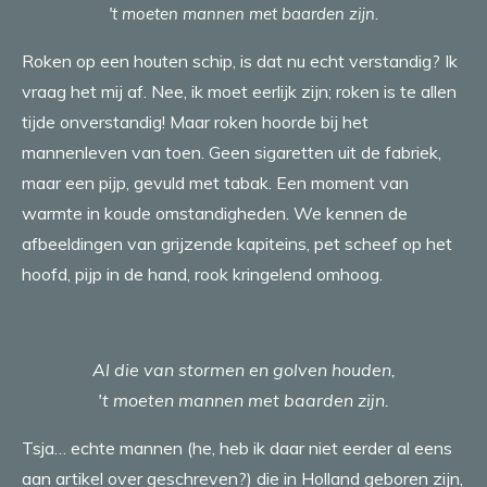
't moeten mannen met baarden zijn.
Roken op een houten schip, is dat nu echt verstandig? Ik
vraag het mij af. Nee, ik moet eerlijk zijn; roken is te allen
tijde onverstandig! Maar roken hoorde bij het
mannenleven van toen. Geen sigaretten uit de fabriek,
maar een pijp, gevuld met tabak. Een moment van
warmte in koude omstandigheden. We kennen de
afbeeldingen van grijzende kapiteins, pet scheef op het
hoofd, pijp in de hand, rook kringelend omhoog.
Al die van stormen en golven houden,
't moeten mannen met baarden zijn.
Tsja… echte mannen (he, heb ik daar niet eerder al eens
aan artikel over geschreven?) die in Holland geboren zijn,