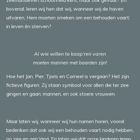
zeemansleven schoonheid kent, maar ook gevaar? En
bovenal, leren wij hen dat wij, wanneer wij de haven
uitvaren, Hem moeten smeken om een behouden vaart;
in leven én sterven?
Al wie willen te kaap’ren varen
moeten mannen met baarden zijn!
Hoe het Jan, Pier, Tjoris en Corneel is vergaan? Het zijn
fictieve figuren. Zij staan symbool voor allen die ter zee
gingen en gaan; mannen, en ook stoere vrouwen.
Maar laten wij, wanneer wij hun namen horen, vooral
bedenken dat ook wij een behouden vaart nodig hebben,
op zee en aan land. En laten wij dát onze kinderen leren,