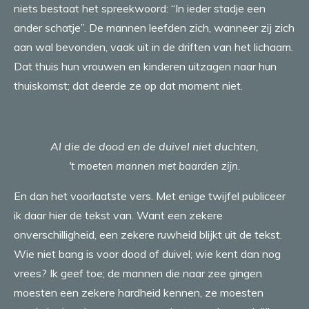
niets bestaat het spreekwoord: “In ieder stadje een
ander schatje”. De mannen leefden zich, wanneer zij zich
aan wal bevonden, vaak uit in de driften van het lichaam.
Dat thuis hun vrouwen en kinderen uitzagen naar hun
thuiskomst; dat deerde ze op dat moment niet.
Al die de dood en de duivel niet duchten,
't moeten mannen met baarden zijn.
En dan het voorlaatste vers. Met enige twijfel publiceer
ik daar hier de tekst van. Want een zekere
onverschilligheid, een zekere ruwheid blijkt uit de tekst.
Wie niet bang is voor dood of duivel; wie kent dan nog
vrees? Ik geef toe; de mannen die naar zee gingen
moesten een zekere hardheid kennen, ze moesten