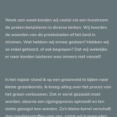
Week aan week konden wij veelal via een livestream
de preken beluisteren in diverse kerken. Wij hoorden
de woorden van de preekstoelen af het land in
stromen. Wat hebben wij ermee gedaan? Hebben wij
ze enkel gehoord, of ook begrepen? Dat wij wekelijks
er naar konden luisteren was immers niet vanzelf.
In het najaar stond ik op een graanveld te kijken naar
kleine graankorrels. Ik kreeg uitleg over het proces van
het graan verbouwen. Dat er eerst gezaaid moet
worden, daarna een rijpingsproces optreedt en ten
slotte geoogst kan worden. Zo’n kleine korrel verschaft
dan voedingsstoffen voor ons, zodat wij kunnen eten.