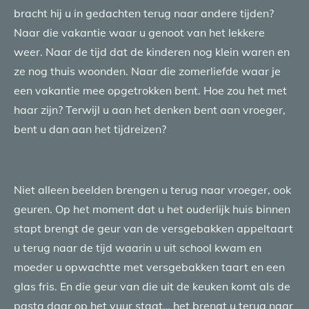
bracht hij u in gedachten terug naar andere tijden?
Naar die vakantie waar u genoot van het lekkere
weer. Naar de tijd dat de kinderen nog klein waren en
ze nog thuis woonden. Naar die zomerliefde waar je
een vakantie mee opgetrokken bent. Hoe zou het met
haar zijn? Terwijl u aan het denken bent aan vroeger,
bent u dan aan het tijdreizen?
Niet alleen beelden brengen u terug naar vroeger, ook
geuren. Op het moment dat u het ouderlijk huis binnen
stapt brengt de geur van de versgebakken appeltaart
u terug naar de tijd waarin u uit school kwam en
moeder u opwachtte met versgebakken taart en een
glas fris. En die geur van die uit de keuken komt als de
pasta daar op het vuur staat… het brengt u terug naar