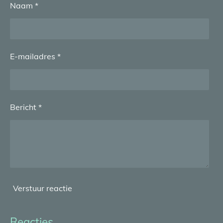
Naam *
E-mailadres *
Bericht *
Verstuur reactie
Reacties