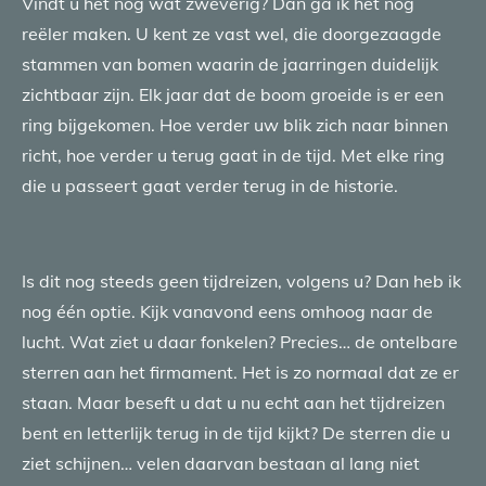
Vindt u het nog wat zweverig? Dan ga ik het nog
reëler maken. U kent ze vast wel, die doorgezaagde
stammen van bomen waarin de jaarringen duidelijk
zichtbaar zijn. Elk jaar dat de boom groeide is er een
ring bijgekomen. Hoe verder uw blik zich naar binnen
richt, hoe verder u terug gaat in de tijd. Met elke ring
die u passeert gaat verder terug in de historie.
Is dit nog steeds geen tijdreizen, volgens u? Dan heb ik
nog één optie. Kijk vanavond eens omhoog naar de
lucht. Wat ziet u daar fonkelen? Precies… de ontelbare
sterren aan het firmament. Het is zo normaal dat ze er
staan. Maar beseft u dat u nu echt aan het tijdreizen
bent en letterlijk terug in de tijd kijkt? De sterren die u
ziet schijnen… velen daarvan bestaan al lang niet