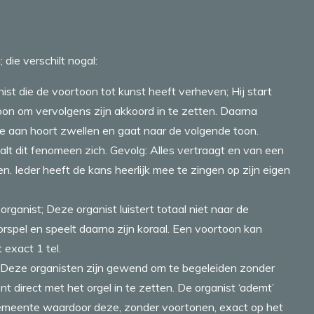
die verschilt nogal:
st die de voortoon tot kunst heeft verheven; Hij start
oon om vervolgens zijn akkoord in te zetten. Daarna
te aan hoort zwellen en gaat naar de volgende toon.
alt dit fenomeen zich. Gevolg: Alles vertraagt en van een
n. Ieder heeft de kans heerlijk mee te zingen op zijn eigen
organist; Deze organist luistert totaal niet naar de
orspel en speelt daarna zijn koraal. Een voortoon kan
 exact 1 tel.
; Deze organisten zijn gewend om te begeleiden zonder
 direct met het orgel in te zetten. De organist ‘ademt’
gemeente waardoor deze, zonder voortonen, exact op het