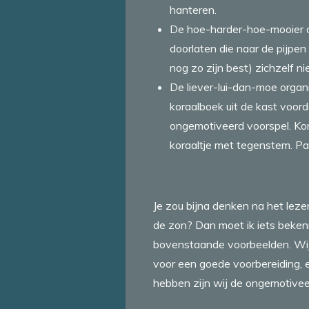
hanteren.
De hoe-harder-hoe-mooier or
doorlaten die naar de pijpen
nog zo zijn best) zichzelf ni
De liever-lui-dan-moe organ
koraalboek uit de kast voorda
ongemotiveerd voorspel. Kora
koraaltje met tegenstem. Pa
Je zou bijna denken na het lez
de zon? Dan moet ik iets bekennen
bovenstaande voorbeelden. Wij 
voor een goede voorbereiding, e
hebben zijn wij de ongemotiveer