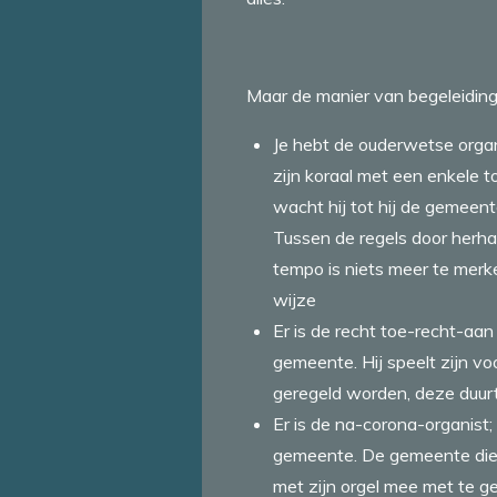
Maar de manier van begeleiding; 
Je hebt de ouderwetse organi
zijn koraal met een enkele t
wacht hij tot hij de gemeen
Tussen de regels door herha
tempo is niets meer te merke
wijze
Er is de recht toe-recht-aan 
gemeente. Hij speelt zijn vo
geregeld worden, deze duurt
Er is de na-corona-organist
gemeente. De gemeente dient
met zijn orgel mee met te 