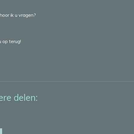
hoor ik u vragen?
 op terug!
re delen: