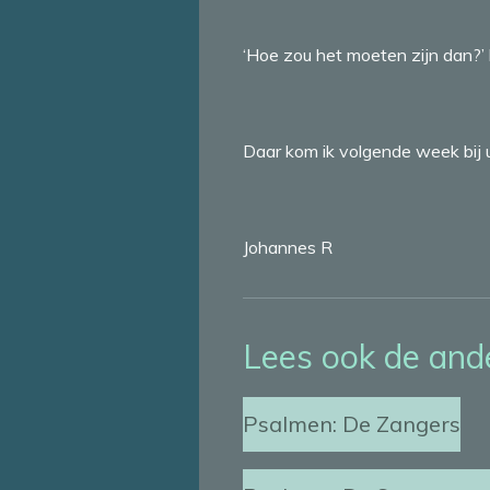
‘Hoe zou het moeten zijn dan?’ 
Daar kom ik volgende week bij u
Johannes R
Lees ook de ande
Psalmen: De Zangers