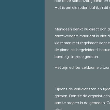
hoe deze samenzang klinkt en h
Het is om die reden dat ik in dit
Menigeen denkt nu direct aan de
aanzwengelt, maar dat is niet d
kiest men met regelmaat voor e
de piano als begeleidend instru
band zijn intrede gedaan.
Het zijn echter zeldzame uitzo
Tijdens de kerkdiensten en tijd
galmen. Dan zit de organist ac
aan te roepen in de gebeden, G
alles.