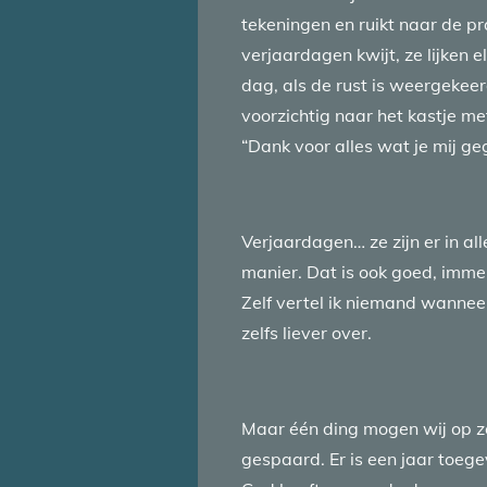
tekeningen en ruikt naar de pra
verjaardagen kwijt, ze lijken 
dag, als de rust is weergekeer
voorzichtig naar het kastje met
“Dank voor alles wat je mij gege
Verjaardagen… ze zijn er in all
manier. Dat is ook goed, imme
Zelf vertel ik niemand wanneer 
zelfs liever over.
Maar één ding mogen wij op zo’
gespaard. Er is een jaar toege