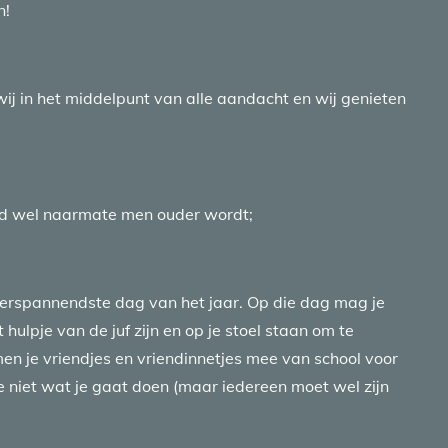
n!
wij in het middelpunt van alle aandacht en wij genieten
rd wel naarmate men ouder wordt;
allerspannendste dag van het jaar. Op die dag mag je
 hulpje van de juf zijn en op je stoel staan om te
n je vriendjes en vriendinnetjes mee van school voor
l je niet wat je gaat doen (maar iedereen moet wel zijn