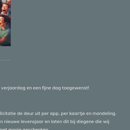
e verjaardag en een fijne dag toegewenst!
licitatie de deur uit per app, per kaartje en mondeling.
jn nieuwe levensjaar en laten dit bij diegene die wij
 met mooie geschenken.