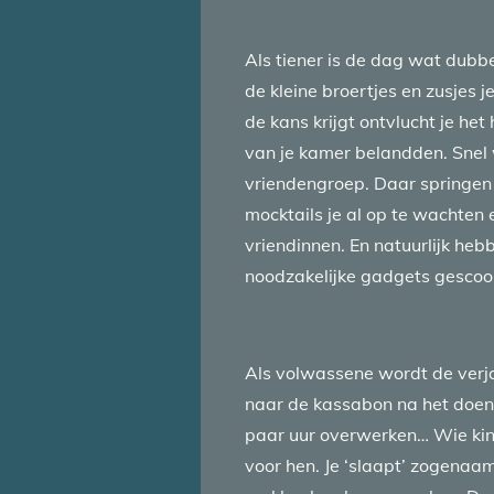
Als tiener is de dag wat dubb
de kleine broertjes en zusjes 
de kans krijgt ontvlucht je het
van je kamer belandden. Snel 
vriendengroep. Daar springen 
mocktails je al op te wachten 
vriendinnen. En natuurlijk he
noodzakelijke gadgets gescoor
Als volwassene wordt de verja
naar de kassabon na het doen 
paar uur overwerken… Wie kind
voor hen. Je ‘slaapt’ zogenaam