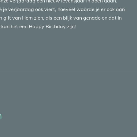
onze verjaardag een nieuw levensjaar in doen gaan.
e je verjaardag ook viert, hoeveel waarde je er ook aan
en gift van Hem zien, als een blijk van genade en dat in
kan het een Happy Birthday zijn!
n