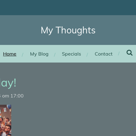
My Thoughts
Home
My Blog
Specials
Contact
ay!
4 om 17:00