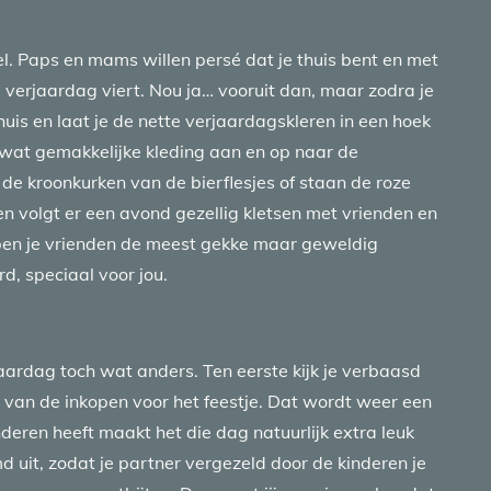
el. Paps en mams willen persé dat je thuis bent en met
je verjaardag viert. Nou ja… vooruit dan, maar zodra je
 huis en laat je de nette verjaardagskleren in een hoek
wat gemakkelijke kleding aan en op naar de
de kroonkurken van de bierflesjes of staan de roze
en volgt er een avond gezellig kletsen met vrienden en
bben je vrienden de meest gekke maar geweldig
d, speciaal voor jou.
ardag toch wat anders. Ten eerste kijk je verbaasd
van de inkopen voor het feestje. Dat wordt weer een
eren heeft maakt het die dag natuurlijk extra leuk
d uit, zodat je partner vergezeld door de kinderen je