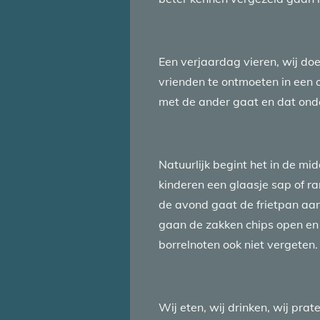
Een verjaardag vieren, wij doe
vrienden te ontmoeten in een o
met de ander gaat en dat onde
Natuurlijk begint het in de mi
kinderen een glaasje sap of ranj
de avond gaat de frietpan aa
gaan de zakken chips open en 
borrelnoten ook niet vergeten.
Wij eten, wij drinken, wij pra