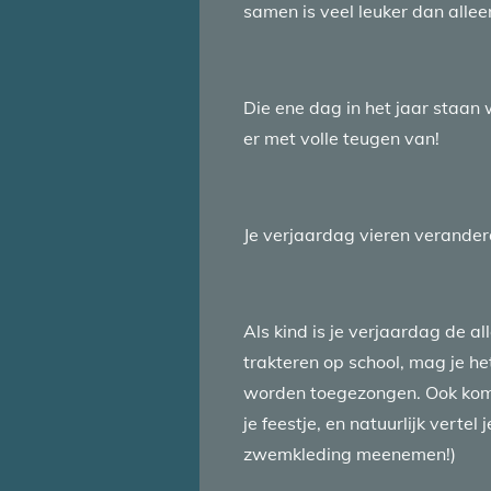
samen is veel leuker dan allee
Die ene dag in het jaar staan 
er met volle teugen van!
Je verjaardag vieren verande
Als kind is je verjaardag de 
trakteren op school, mag je het
worden toegezongen. Ook kome
je feestje, en natuurlijk verte
zwemkleding meenemen!)