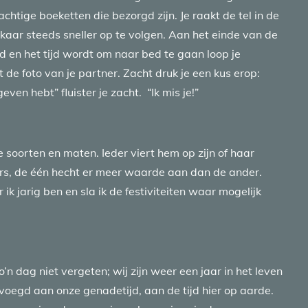
chtige boeketten die bezorgd zijn. Je raakt de tel in de
elkaar steeds sneller op te volgen. Aan het einde van de
d en het tijd wordt om naar bed te gaan loop je
 de foto van je partner. Zacht druk je een kus erop:
ven hebt” fluister je zacht. “Ik mis je!”
e soorten en maten. Ieder viert hem op zijn of haar
rs, de één hecht er meer waarde aan dan de ander.
ik jarig ben en sla ik de festiviteiten waar mogelijk
n dag niet vergeten; wij zijn weer een jaar in het leven
voegd aan onze genadetijd, aan de tijd hier op aarde.