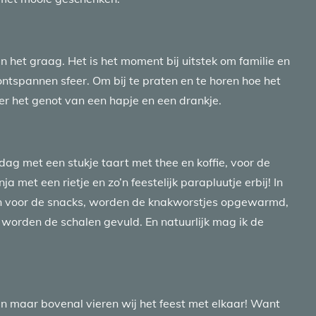
n het graag. Het is het moment bij uitstek om familie en
ntspannen sfeer. Om bij te praten en te horen hoe het
r het genot van een hapje en een drankje.
ddag met een stukje taart met thee en koffie, voor de
a met een rietje en zo’n feestelijk parapluutje erbij! In
n voor de snacks, worden de knakworstjes opgewarmd,
worden de schalen gevuld. En natuurlijk mag ik de
ten maar bovenal vieren wij het feest met elkaar! Want