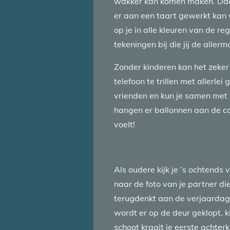
wakker kan komen maken. Daar
er aan een taart gewerkt kan 
op je in alle kleuren van de r
tekeningen bij die jij de allerm
Zonder kinderen kan het zeker 
telefoon te trillen met allerl
vrienden en kun je samen met h
hangen er ballonnen aan de comp
voelt!
Als oudere kijk je ’s ochtends 
naar de foto van je partner die
terugdenkt aan de verjaardage
wordt er op de deur geklopt, 
schoot kraait je eerste achter