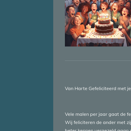
Van Harte Gefeliciteerd met j
Vele malen per jaar gaat de fe
Wij feliciteren de ander met zi
beter kennen vergezeld gaan