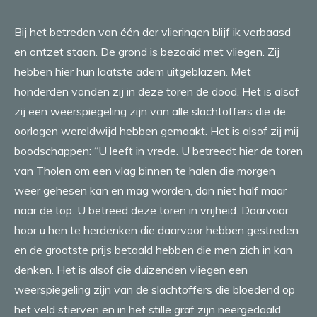
Bij het betreden van één der vlieringen blijf ik verbaasd
en ontzet staan. De grond is bezaaid met vliegen. Zij
hebben hier hun laatste adem uitgeblazen. Met
honderden vonden zij in deze toren de dood. Het is alsof
zij een weerspiegeling zijn van alle slachtoffers die de
oorlogen wereldwijd hebben gemaakt. Het is alsof zij mij
boodschappen: “U leeft in vrede. U betreedt hier de toren
van Tholen om een vlag binnen te halen die morgen
weer gehesen kan en mag worden, dan niet half maar
naar de top. U betreed deze toren in vrijheid. Daarvoor
hoor u hen te herdenken die daarvoor hebben gestreden
en de grootste prijs betaald hebben die men zich in kan
denken. Het is alsof die duizenden vliegen een
weerspiegeling zijn van de slachtoffers die bloedend op
het veld stierven en in het stille graf zijn neergedaald.