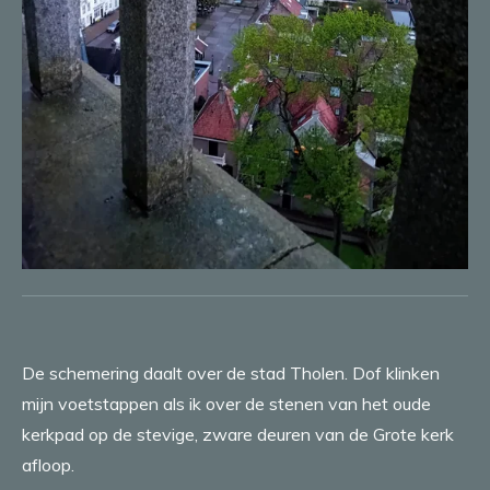
De schemering daalt over de stad Tholen. Dof klinken
mijn voetstappen als ik over de stenen van het oude
kerkpad op de stevige, zware deuren van de Grote kerk
afloop.