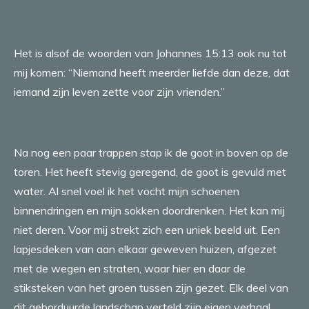
Het is alsof de woorden van Johannes 15:13 ook nu tot
mij komen: “Niemand heeft meerder liefde dan deze, dat
iemand zijn leven zette voor zijn vrienden.”
Na nog een paar trappen stap ik de goot in boven op de
toren. Het heeft stevig geregend, de goot is gevuld met
water. Al snel voel ik het vocht mijn schoenen
binnendringen en mijn sokken doordrenken. Het kan mij
niet deren. Voor mij strekt zich een uniek beeld uit. Een
lapjesdeken van aan elkaar geweven huizen, afgezet
met de wegen en straten, waar hier en daar de
stiksteken van het groen tussen zijn gezet. Elk deel van
dit geborduurde landschap verteld zijn eigen verhaal.