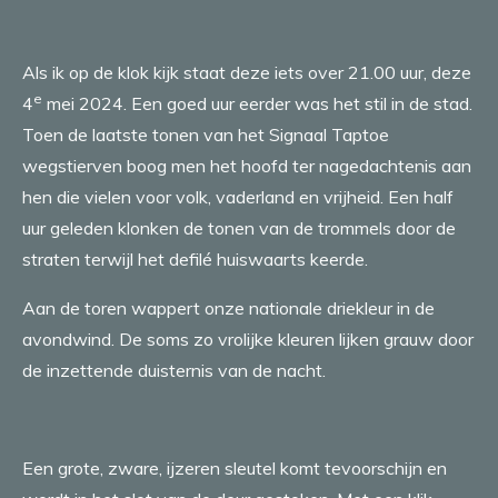
Als ik op de klok kijk staat deze iets over 21.00 uur, deze
e
4
mei 2024. Een goed uur eerder was het stil in de stad.
Toen de laatste tonen van het Signaal Taptoe
wegstierven boog men het hoofd ter nagedachtenis aan
hen die vielen voor volk, vaderland en vrijheid. Een half
uur geleden klonken de tonen van de trommels door de
straten terwijl het defilé huiswaarts keerde.
Aan de toren wappert onze nationale driekleur in de
avondwind. De soms zo vrolijke kleuren lijken grauw door
de inzettende duisternis van de nacht.
Een grote, zware, ijzeren sleutel komt tevoorschijn en