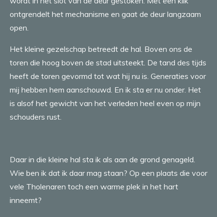
wordt in het slot van de deur gestoken. Met een klik
ontgrendelt het mechanisme en gaat de deur langzaam
open.
Het kleine gezelschap betreedt de hal. Boven ons de
toren die hoog boven de stad uitsteekt. De tand des tijds
heeft de toren gevormd tot wat hij nu is. Generaties voor
mij hebben hem aanschouwd. En ik sta er nu onder. Het
is alsof het gewicht van het verleden heel even op mijn
schouders rust.
Daar in die kleine hal sta ik als aan de grond genageld.
Wie ben ik dat ik daar mag staan? Op een plaats die voor
vele Tholenaren toch een warme plek in het hart
inneemt?