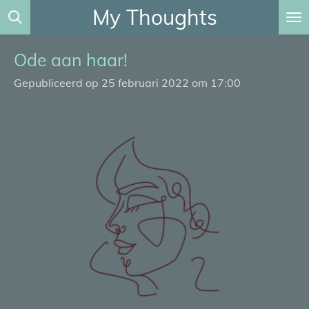
My Thoughts
Ga
direct
naar
Ode aan haar!
de
Gepubliceerd op 25 februari 2022 om 17:00
hoofdinhoud