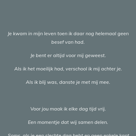
Je kwam in mijn leven toen ik daar nog helemaal geen
besef van had.
Je bent er altijd voor mij geweest.
Als ik het moeilijk had, verschool ik mij achter je.
Als ik blij was, danste je met mij mee.
Voor jou maak ik elke dag tijd vrij.
Een momentje dat wij samen delen.
Soms, als je een slechte dag hebt en geen enkele kant