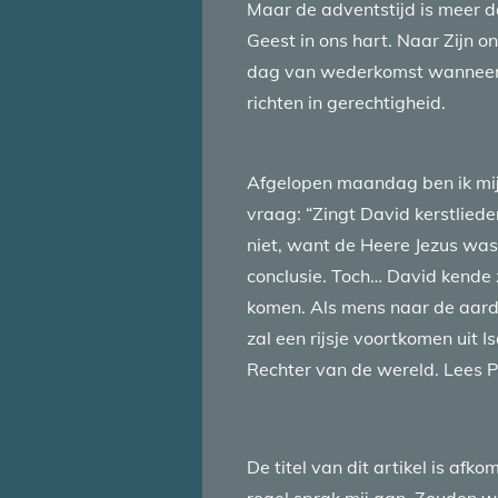
Maar de adventstijd is meer da
Geest in ons hart. Naar Zijn on
dag van wederkomst wanneer H
richten in gerechtigheid.
Afgelopen maandag ben ik mij
vraag: “Zingt David kerstliede
niet, want de Heere Jezus was 
conclusie. Toch… David kende 
komen. Als mens naar de aarde
zal een rijsje voortkomen uit 
Rechter van de wereld. Lees 
De titel van dit artikel is afk