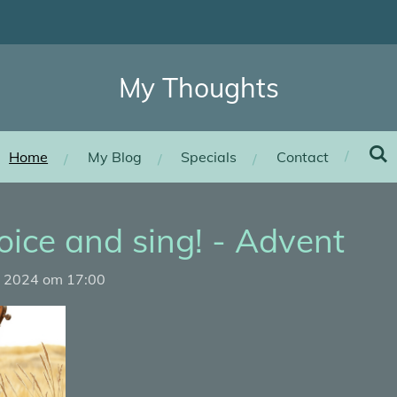
My Thoughts
Home
My Blog
Specials
Contact
voice and sing! - Advent
r 2024 om 17:00