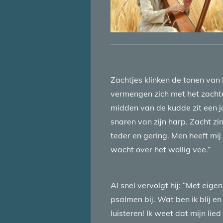
Zachtjes klinken de tonen van l
vermengen zich met het zachte
midden van de kudde zit een jo
snaren van zijn harp. Zacht zin
teder en gering. Men heeft mij 
wacht over het wollig vee.”
Al snel vervolgt hij: “Met eige
psalmen bij. Wat ben ik blij e
luisteren! Ik weet dat mijn li