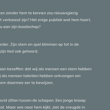
tten zonder hem te kennen zou nieuwsgierig
et verbaasd zijn? Het enige publiek wat hem hoort,
nu aan zijn boodschap?
order. Zijn stem en spel klimmen op tot in de
ijn lied ook gehoord.
an beseffen: dat wij als mensen een stem hebben
ij als mensen talenten hebben ontvangen om
Hem daarmee eer te bewijzen.
David zitten tussen de schapen. Een jonge knaap
t. Maar wie naar hem kijkt, ziet de vreugde in