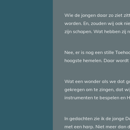
Wie de jongen daar zo ziet zi
worden. En, zouden wij ook ni
zijn schapen. Wat hebben zij 
Nee, er is nog een stille Toeho
hoogste hemelen. Daar wordt z
Wat een wonder als we dat ga
gekregen om te zingen, dat w
instrumenten te bespelen en 
In gedachten zie ik de jonge 
met een harp. Niet meer dan da