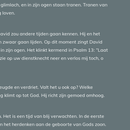
 glimlach, en in zijn ogen staan tranen. Tranen van
g loven.
avid zou andere tijden gaan kennen. Hij en het
n zwaar gaan lijden. Op dit moment zingt David
n zijn ogen. Het klinkt kermend in Psalm 13: “Laat
zie op uw dienstknecht neer en verlos mij toch, o
reugde en verdriet. Valt het u ook op? Welke
ng klimt op tot God. Hij richt zijn gemoed omhoog.
 Het is een tijd van blij verwachten. In de eerste
t en het herdenken aan de geboorte van Gods zoon.