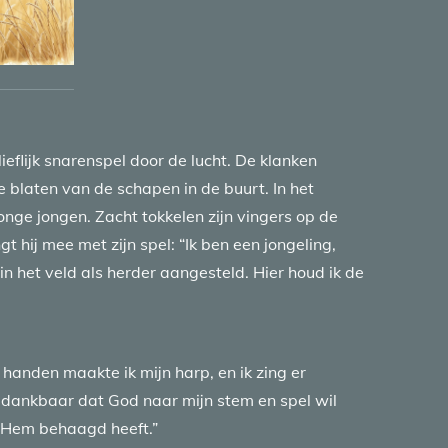
ieflijk snarenspel door de lucht. De klanken
 blaten van de schapen in de buurt. In het
nge jongen. Zacht tokkelen zijn vingers op de
gt hij mee met zijn spel: “Ik ben een jongeling,
in het veld als herder aangesteld. Hier houd ik de
n handen maakte ik mijn harp, en ik zing er
n dankbaar dat God naar mijn stem en spel wil
ed Hem behaagd heeft.”