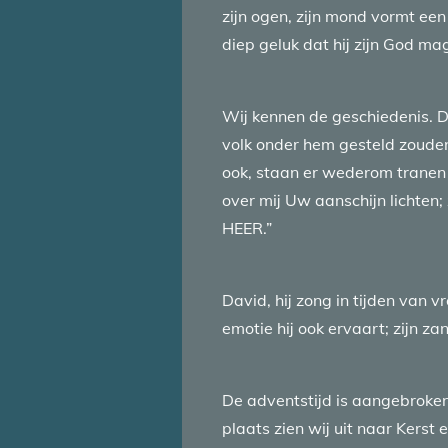
zijn ogen, zijn mond vormt een
diep geluk dat hij zijn God ma
Wij kennen de geschiedenis. D
volk onder hem gesteld zoude
ook, staan er wederom tranen i
over mij Uw aanschijn lichten; 
HEER.”
David, hij zong in tijden van v
emotie hij ook ervaart; zijn za
De adventstijd is aangebroken.
plaats zien wij uit naar Kers