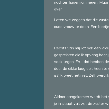
nachten liggen jammeren. Maar 
over”
Laten we zeggen dat die zuster
oude vrouw te doen. Een beetje g
Rechts van mij ligt ook een vro
gesprekken die ik opvang begrij
vaak tegen. En… dat hebben de
door de dikke laag eelt heen te
is? Ik weet het niet. Zelf werd i
Aldaar aangekomen wordt het sl
je in slaapt valt zet de zuster 