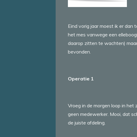
Eind vorig jaar moest ik er dan 
het mes vanwege een elleboogbreu
daarop zitten te wachten) maar 
bevonden.
Operatie 1
Vroeg in de morgen loop in het z
geen medewerker. Mooi, dat sch
de juiste afdeling.