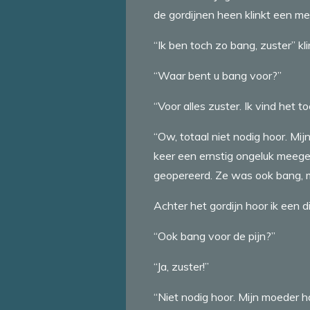
de gordijnen heen klinkt een me
“Ik ben toch zo bang, zuster” kli
“Waar bent u bang voor?”
“Voor alles zuster. Ik vind het
“Ow, totaal niet nodig hoor. Mi
keer een ernstig ongeluk meegem
geopereerd. Ze was ook bang, m
Achter het gordijn hoor ik een 
“Ook bang voor de pijn?”
“Ja, zuster!”
“Niet nodig hoor. Mijn moeder h