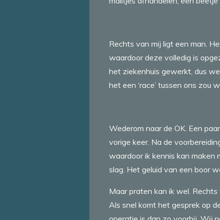
mailtjes afhandelen, een beetj
Rechts van mij ligt een man. Hem
waardoor deze volledig is opge
het ziekenhuis gewerkt, dus weet
het een ‘race’ tussen ons zou wo
Wederom naar de OK. Een paar 
vorige keer. Na de voorbereiding
waardoor ik kennis kan maken m
slag. Het geluid van een boor we
Maar praten kan ik wel. Rechts 
Als snel komt het gesprek op de
operatie is dan zo voorbij. Wij