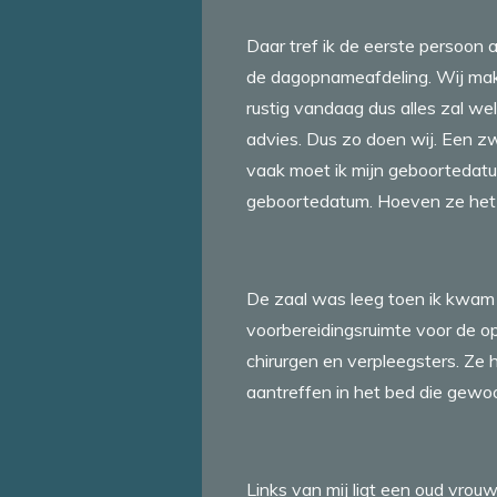
Daar tref ik de eerste persoon 
de dagopnameafdeling. Wij maken 
rustig vandaag dus alles zal wel
advies. Dus zo doen wij. Een zw
vaak moet ik mijn geboortedatu
geboortedatum. Hoeven ze het 
De zaal was leeg toen ik kwam 
voorbereidingsruimte voor de op
chirurgen en verpleegsters. Ze
aantreffen in het bed die gewoo
Links van mij ligt een oud vrou