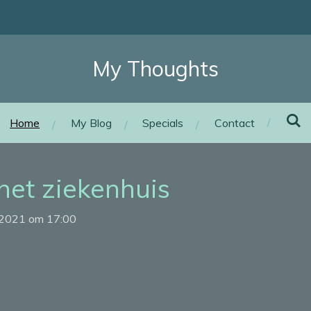
My Thoughts
Home
My Blog
Specials
Contact
 het ziekenhuis
 2021 om 17:00