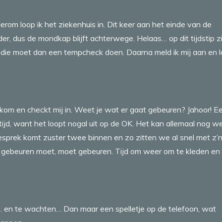
erom loop ik het ziekenhuis in. Dit keer aan het einde van de
r, dus de mondkap blijft achterwege. Helaas… op dit tijdstip zi
s die moet dan een tempcheck doen. Daarna meld ik mij aan en 
kom en checkt mij in. Weet je wat er gaat gebeuren? Jahoor! E
tijd, want het loopt nogal uit op de OK. Het kan allemaal nog we
esprek komt zuster twee binnen en zo zitten we al snel met z’
 gebeuren moet, moet gebeuren. Tijd om weer om te kleden en
… en te wachten… Dan maar een spelletje op de telefoon, wat