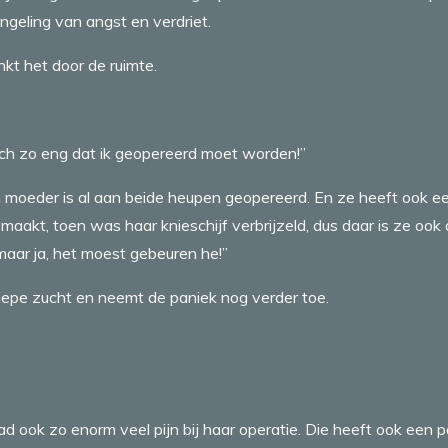
ngeling van angst en verdriet.
nkt het door de ruimte.
 toch zo eng dat ik geopereerd moet worden!”
jn moeder is al aan beide heupen geopereerd. En ze heeft ook e
aakt, toen was haar knieschijf verbrijzeld, dus daar is ze ook
aar ja, het moest gebeuren he!”
diepe zucht en neemt de paniek nog verder toe.
ad ook zo enorm veel pijn bij haar operatie. Die heeft ook een p