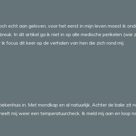
toch echt aan geloven, voor het eerst in mijn leven moest ik ond
k. In dit artikel ga ik niet in op alle medische perikelen (wie 
ik focus dit keer op de verhalen van hen die zich rond mij
iekenhuis in. Met mondkap en al natuurlijk. Achter de balie zit 
eelt mij weer een temperatuurcheck. Ik meld mij aan en loop n