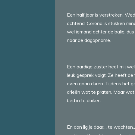
Een half jaar is verstreken. Wed
ochtend. Corona is stukken minde
wel iemand achter de balie, du
naar de dagopname.
Een aardige zuster heet mij wel
leuk gesprek volgt. Ze heeft de 
even gaan duren. Tijdens het g
drieën wat te praten. Maar wat
bed in te duiken.
En dan lig je daar… te wachten