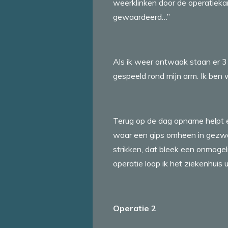
weerklinken door de operatiekam
gewaardeerd…”
Als ik weer ontwaak staan er 3
gespeeld rond mijn arm. Ik ben
Terug op de dag opname helpt ee
waar een gips omheen in gezwach
strikken, dat bleek een onmogeli
operatie loop ik het ziekenhuis u
Operatie 2