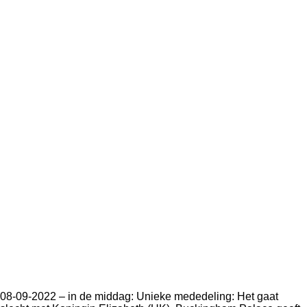
08-09-2022 – in de middag: Unieke mededeling: Het gaat