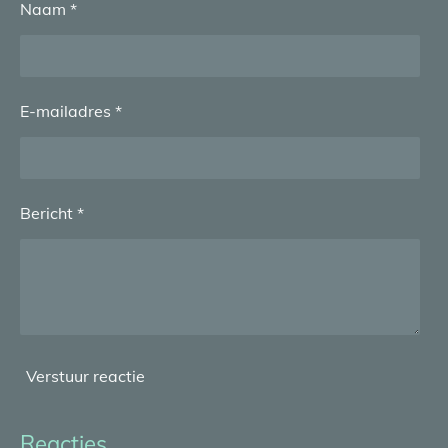
Naam *
E-mailadres *
Bericht *
Verstuur reactie
Reacties