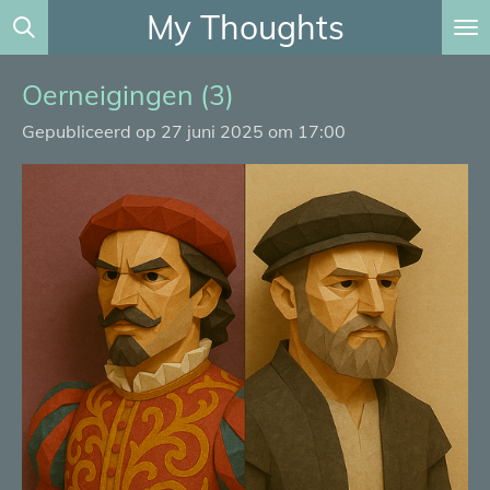
My Thoughts
Ga
direct
naar
Oerneigingen (3)
de
Gepubliceerd op 27 juni 2025 om 17:00
hoofdinhoud