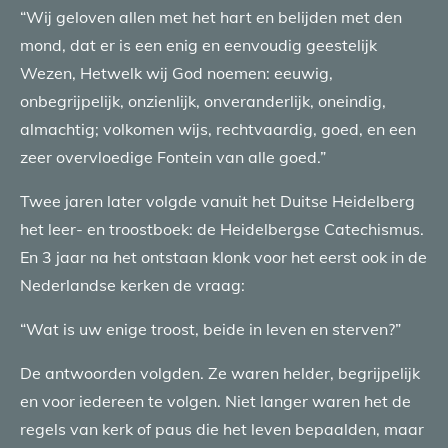
“Wij geloven allen met het hart en belijden met den
mond, dat er is een enig en eenvoudig geestelijk
Wezen, Hetwelk wij God noemen: eeuwig,
onbegrijpelijk, onzienlijk, onveranderlijk, oneindig,
almachtig; volkomen wijs, rechtvaardig, goed, en een
zeer overvloedige Fontein van alle goed.”
Twee jaren later volgde vanuit het Duitse Heidelberg
het leer- en troostboek: de Heidelbergse Catechismus.
En 3 jaar na het ontstaan klonk voor het eerst ook in de
Nederlandse kerken de vraag:
“Wat is uw enige troost, beide in leven en sterven?”
De antwoorden volgden. Ze waren helder, begrijpelijk
en voor iedereen te volgen. Niet langer waren het de
regels van kerk of paus die het leven bepaalden, maar