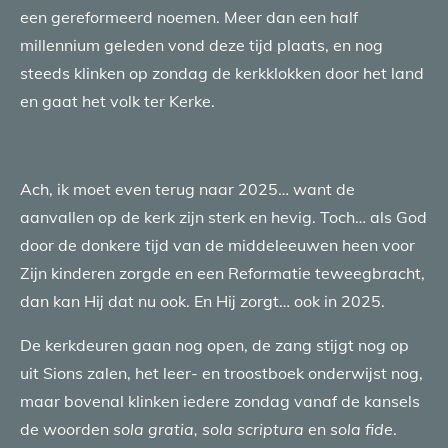
een gereformeerd noemen. Meer dan een half
millennium geleden vond deze tijd plaats, en nog
steeds klinken op zondag de kerkklokken door het land
en gaat het volk ter Kerke.
Ach, ik moet even terug naar 2025… want de
aanvallen op de kerk zijn sterk en hevig. Toch… als God
door de donkere tijd van de middeleeuwen heen voor
Zijn kinderen zorgde en een Reformatie teweegbracht,
dan kan Hij dat nu ook. En Hij zorgt… ook in 2025.
De kerkdeuren gaan nog open, de zang stijgt nog op
uit Sions zalen, het leer- en troostboek onderwijst nog,
maar bovenal klinken iedere zondag vanaf de kansels
de woorden
sola gratia, sola scriptura
en
sola fide
.